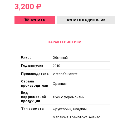
3,200 ₽
КУПИТЬ
КУПИТЬ В ОДИН КЛИК
ХАРАКТЕРИСТИКИ
Класс
Обычный
Год выпуска
2010
Производитель
Victoria's Secret
Страна
Франция
производитель
Вид
парфюмерной
Духи с феромонами
продукции
Тип аромата
Фруктовый, Сладкий
Маракуйя, Грейпфрут, Ананас,