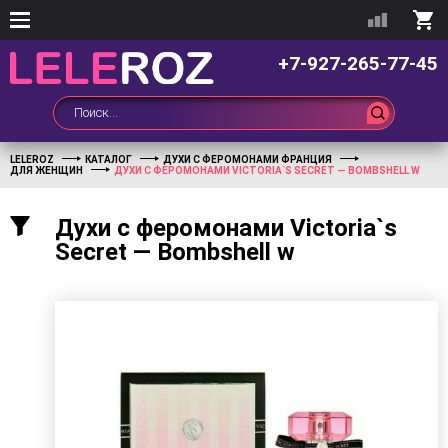
+7-927-265-77-45
LELEROZ
КАТАЛОГ
ДУХИ С ФЕРОМОНАМИ ФРАНЦИЯ
ДЛЯ ЖЕНЩИН
ДУХИ С ФЕРОМОНАМИ VICTORIA`S SECRET — BOMBSHELL W
Духи с феромонами Victoria`s
Secret — Bombshell w