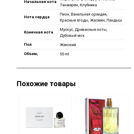
Начальная нота
Танжерин, Клубника
Пион, Ванильная орхидея,
Нота сердца
Красные ягоды, Жасмин, Ландыш
Мускус, Древесные ноты,
Конечная нота
Дубовый мох
Пол
Женский
Объем,
55 ml
Похожие товары