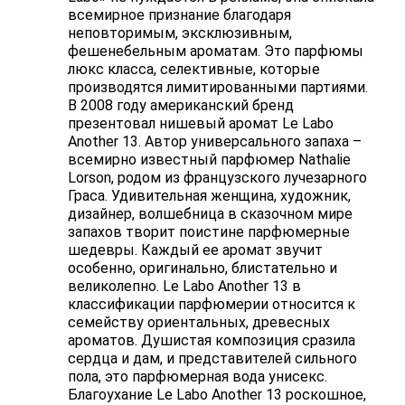
всемирное признание благодаря
неповторимым, эксклюзивным,
фешенебельным ароматам. Это парфюмы
люкс класса, селективные, которые
производятся лимитированными партиями.
В 2008 году американский бренд
презентовал нишевый аромат Le Labo
Another 13. Автор универсального запаха –
всемирно известный парфюмер Nathalie
Lorson, родом из французского лучезарного
Граса. Удивительная женщина, художник,
дизайнер, волшебница в сказочном мире
запахов творит поистине парфюмерные
шедевры. Каждый ее аромат звучит
особенно, оригинально, блистательно и
великолепно. Le Labo Another 13 в
классификации парфюмерии относится к
семейству ориентальных, древесных
ароматов. Душистая композиция сразила
сердца и дам, и представителей сильного
пола, это парфюмерная вода унисекс.
Благоухание Le Labo Another 13 роскошное,