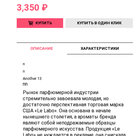
3,350 ₽
КУПИТЬ
КУПИТЬ В ОДИН КЛИК
ОПИСАНИЕ
ХАРАКТЕРИСТИКИ
n
n
Another 13
nn
Рынок парфюмерной индустрии
стремительно завоевала молодая, но
достаточно перспективная торговая марка
США «Le Labo». Она основана в начале
нынешнего столетия, а ароматы бренда
являют собой неподражаемые образцы
парфюмерного искусства. Продукция «Le
Labo» не нуждается в рекламе, она снискала