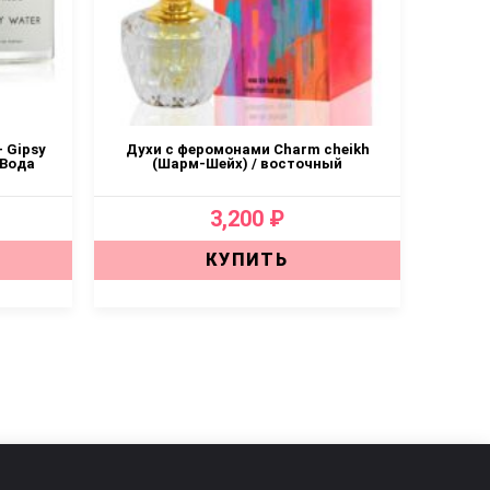
 Gipsy
Духи с феромонами Charm cheikh
Духи
 Вода
(Шарм-Шейх) / восточный
3,200 ₽
КУПИТЬ