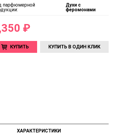
д парфюмерной
Духи с
одукции:
феромонами
,350 ₽
КУПИТЬ
КУПИТЬ В ОДИН КЛИК
ХАРАКТЕРИСТИКИ