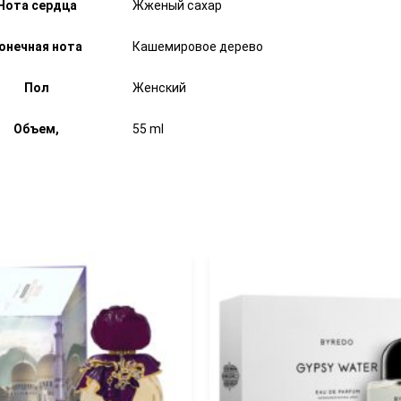
Нота сердца
Жженый сахар
онечная нота
Кашемировое дерево
Пол
Женский
Объем,
55 ml