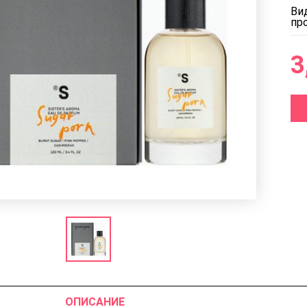
Ви
пр
3
ОПИСАНИЕ