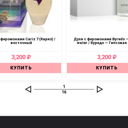
 феромонами Cariz 7 (Кариз) /
Духи с феромонами Byredo —
восточный
water / Буредо — Гипсовая
3,200 ₽
3,200 ₽
КУПИТЬ
КУПИТЬ
1
16