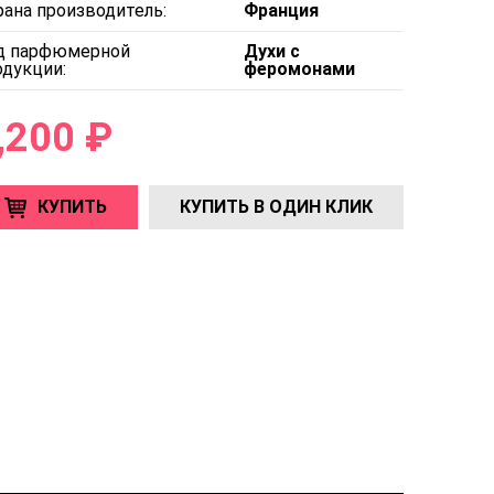
рана производитель:
Франция
д парфюмерной
Духи с
одукции:
феромонами
,200 ₽
КУПИТЬ
КУПИТЬ В ОДИН КЛИК