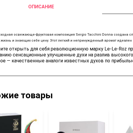
ОПИСАНИЕ
a
ходная освежающе-фруктовая композиция Sergio Tacchini Donna создана сп
 жизнь и знающих себе цену. Этот легкий и непринужденный аромат идеален д
ите открыть для себя революционную марку Le-Le-Roz п
анию сенсационные улучшенные духи на разлив высокого
ное — качественные аналоги известных духов по прибыльн
ожие товары