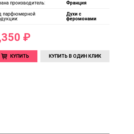
рана производитель:
Франция
д парфюмерной
Духи с
одукции:
феромонами
,350 ₽
КУПИТЬ
КУПИТЬ В ОДИН КЛИК