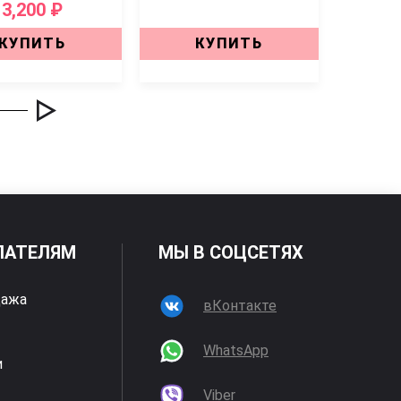
3,200 ₽
КУПИТЬ
КУПИТЬ
ПАТЕЛЯМ
МЫ В СОЦСЕТЯХ
дажа
вКонтакте
WhatsApp
и
Viber