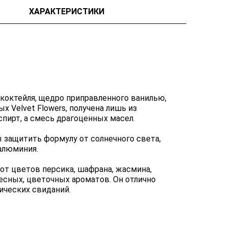
ХАРАКТЕРИСТИКИ
о коктейля, щедро приправленного ванилью,
х Velvet Flowers, получена лишь из
пирт, а смесь драгоценных масел.
 защитить формулу от солнечного света,
алюминия.
от цветов персика, шафрана, жасмина,
весных, цветочных ароматов. Он отлично
ических свиданий.