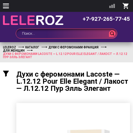
+7-927-265-77-45
LELEROZ
КАТАЛОГ
ДУХИ С ФЕРОМОНАМИ ФРАНЦИЯ
ДЛЯ ЖЕНЩИН
ДУХИ С ФЕРОМОНАМИ LACOSTE — L.12.12 POUR ELLE ELEGANT / ЛАКОСТ — Л.12.12
ПУР ЭЛЛЬ ЭЛЕГАНТ
Духи с феромонами Lacoste —
L.12.12 Pour Elle Elegant / Лакост
— Л.12.12 Пур Элль Элегант