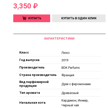
3,350 ₽
КУПИТЬ
КУПИТЬ В ОДИН КЛИК
ХАРАКТЕРИСТИКИ
Класс
Люкс
Год выпуска
2019
Производитель
BDK Parfums
Страна производитель
Франция
Вид парфюмерной
Духи с феромонами
продукции
Тип аромата
Древесный
Кардамон, Инжир,
Начальная нота
Черный чай