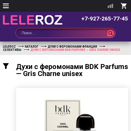
+7-927-265-77-45
LELEROZ
КАТАЛОГ
ДУХИ С ФЕРОМОНАМИ ФРАНЦИЯ
СЕЛЕКТИВЫ
ДУХИ С ФЕРОМОНАМИ BDK PARFUMS — GRIS CHARNE UNISEX
Духи с феромонами BDK Parfums
— Gris Charne unisex