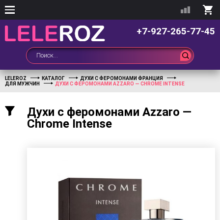
+7-927-265-77-45
LELEROZ
КАТАЛОГ
ДУХИ С ФЕРОМОНАМИ ФРАНЦИЯ
ДЛЯ МУЖЧИН
ДУХИ С ФЕРОМОНАМИ АZZARO — CHROME INTENSE
Духи с феромонами Аzzaro —
Chrome Intense