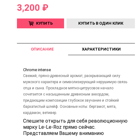
3,200 ₽
КУПИТЬ
КУПИТЬ В ОДИН КЛИК
ОПИСАНИЕ
ХАРАКТЕРИСТИКИ
Chrome intense
Свежий, пряно-древесный аромат, раскрывающий силу
мужского характера и символизирующий нерушимую связь
отца и сына. Прохладное мятно-цитрусовое начало
сочетается с насыщенным древесным аккордом,
придающим композиции глубокое звучание и стойкий
бархатистый шлейф. Основные ноты: бергамот, мята,
кардамон, ветивер.
Спешите открыть для себя революционную
марку Le-Le-Roz прямо сейчас.
Представляем Вашему вниманию