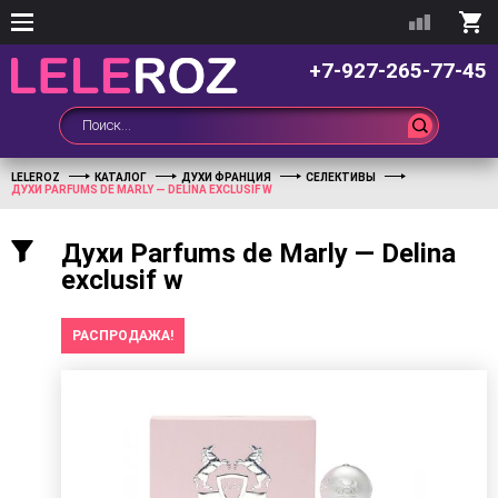
+7-927-265-77-45
LELEROZ
КАТАЛОГ
ДУХИ ФРАНЦИЯ
СЕЛЕКТИВЫ
ДУХИ PARFUMS DE MARLY — DELINA EXCLUSIF W
Духи Parfums de Marly — Delina
exclusif w
РАСПРОДАЖА!