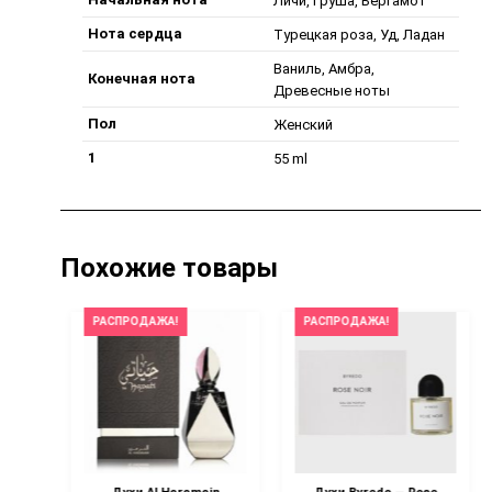
Личи, Груша, Бергамот
Нота сердца
Турецкая роза, Уд, Ладан
Ваниль, Амбра,
Конечная нота
Древесные ноты
Пол
Женский
1
55 ml
Похожие товары
РАСПРОДАЖА!
РАСПРОДАЖА!