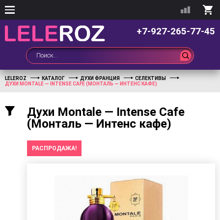
+7-927-265-77-45
LELEROZ
КАТАЛОГ
ДУХИ ФРАНЦИЯ
СЕЛЕКТИВЫ
ДУХИ MONTALE — INTENSE CAFE (МОНТАЛЬ — ИНТЕНС КАФЕ)
Духи Montale — Intense Cafe
(Монталь — Интенс кафе)
РАСПРОДАЖА!