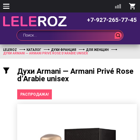
+7-927-265-77-45
LELEROZ
КАТАЛОГ
ДУХИ ФРАНЦИЯ
ДЛЯ ЖЕНЩИН
ДУХИ ARMANI — ARMANI PRIVÉ ROSE D’ARABIE UNISEX
Духи Armani — Armani Privé Rose
d’Arabie unisex
РАСПРОДАЖА!