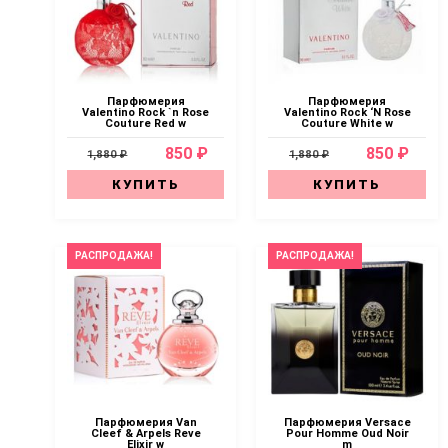
Парфюмерия
Парфюмерия
Valentino Rock `n Rose
Valentino Rock ‘N Rose
Couture Red w
Couture White w
850 ₽
850 ₽
1,880 ₽
1,880 ₽
КУПИТЬ
КУПИТЬ
РАСПРОДАЖА!
РАСПРОДАЖА!
Парфюмерия Van
Парфюмерия Versace
Cleef & Arpels Reve
Pour Homme Oud Noir
Elixir w
m