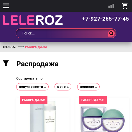
+7-927-265-77-45
LELEROZ
РАСПРОДАЖА
Распродажа
Сортировать по:
популярности
цене
новизне
РАСПРОДАЖА!
РАСПРОДАЖА!