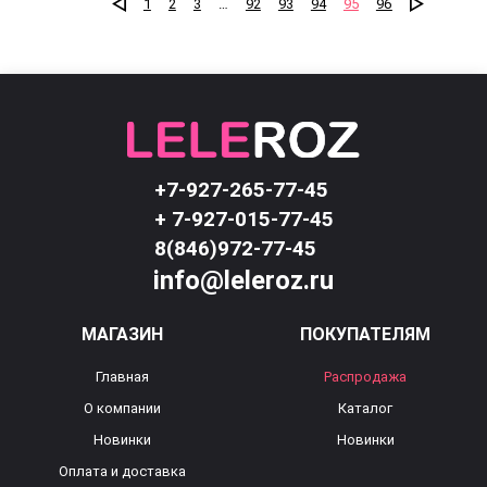
1
2
3
…
92
93
94
95
96
+7-927-265-77-45
+ 7-927-015-77-45
8(846)972-77-45
info@leleroz.ru
МАГАЗИН
ПОКУПАТЕЛЯМ
Главная
Распродажа
О компании
Каталог
Новинки
Новинки
Оплата и доставка