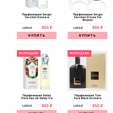
Парфюмерия Sergio
Парфюмерия Sergio
Tacchini Donna w
Tacchini O’zone For
Women
850 ₽
850 ₽
1,880 ₽
1,880 ₽
КУПИТЬ
КУПИТЬ
РАСПРОДАЖА!
РАСПРОДАЖА!
Парфюмерия Sisley
Парфюмерия Tom
Paris Eau de Sisley 3 w
Ford Black Orchid w
850 ₽
850 ₽
1,880 ₽
1,880 ₽