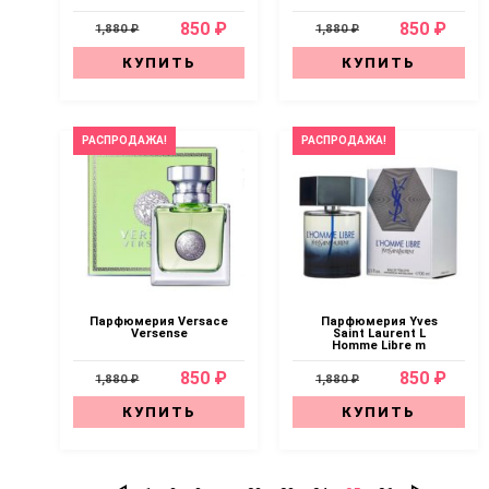
850 ₽
850 ₽
1,880 ₽
1,880 ₽
КУПИТЬ
КУПИТЬ
РАСПРОДАЖА!
РАСПРОДАЖА!
Парфюмерия Versace
Парфюмерия Yves
Versense
Saint Laurent L
Homme Libre m
850 ₽
850 ₽
1,880 ₽
1,880 ₽
КУПИТЬ
КУПИТЬ