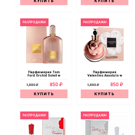
КУПИТЬ
КУПИТЬ
РАСПРОДАЖА!
РАСПРОДАЖА!
Парфюмерия Tom
Парфюмерия
Ford Orchid Soleil w
Valentino Assoluto w
850 ₽
850 ₽
1,880 ₽
1,880 ₽
КУПИТЬ
КУПИТЬ
РАСПРОДАЖА!
РАСПРОДАЖА!