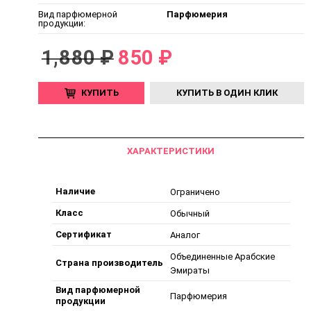
Вид парфюмерной
Парфюмерия
продукции:
1,880 ₽
850 ₽
КУПИТЬ
КУПИТЬ В ОДИН КЛИК
ХАРАКТЕРИСТИКИ
Наличие
Ограничено
Класс
Обычный
Сертификат
Аналог
Объединенные Арабские
Страна производитель
Эмираты
Вид парфюмерной
Парфюмерия
продукции