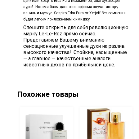
ценителя Sospiro Erba Pura незаметной, благоухающей
аурой. Нотами базы данного парфюма звучат янтарь,
ваниль и мускус. Sospiro Erba Pura от Xerjoff без сомнения
будет легким приложением к имиджу.
Спешите открыть для себя революционную
марку Le-Le-Roz прямо сейчас.
Представляем Вашему вниманию
сенсационные улучшенные духи на разлив
высокого качества! Стойкие, насыщенные
— а главное — качественные аналоги
известных духов по прибыльной цене.
Похожие товары