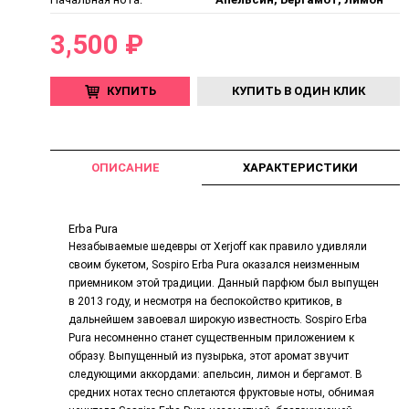
3,500 ₽
КУПИТЬ
КУПИТЬ В ОДИН КЛИК
ОПИСАНИЕ
ХАРАКТЕРИСТИКИ
Erba Pura
Незабываемые шедевры от Xerjoff как правило удивляли
своим букетом, Sospiro Erba Pura оказался неизменным
приемником этой традиции. Данный парфюм был выпущен
в 2013 году, и несмотря на беспокойство критиков, в
дальнейшем завоевал широкую известность. Sospiro Erba
Pura несомненно станет существенным приложением к
образу. Выпущенный из пузырька, этот аромат звучит
следующими аккордами: апельсин, лимон и бергамот. В
средних нотах тесно сплетаются фруктовые ноты, обнимая