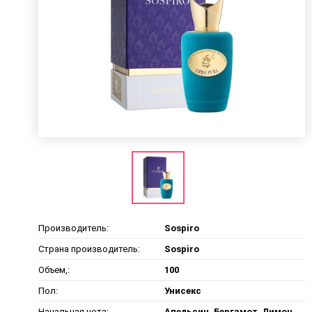
Производитель:
Sospiro
Страна производитель:
Sospiro
Объем,:
100
Пол:
Унисекс
Начальная нота:
Апельсин, Бергамот, Лимон