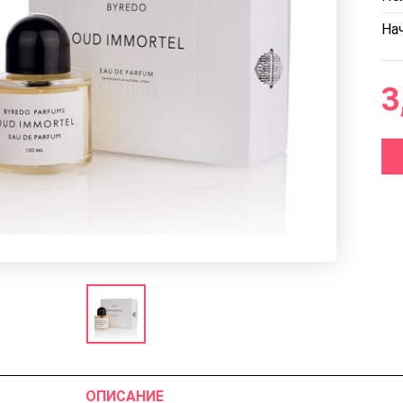
Нач
3
ОПИСАНИЕ