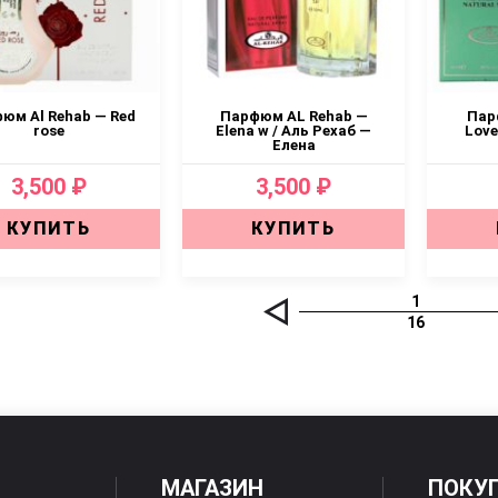
юм Al Rehab — Red
Парфюм AL Rehab —
Пар
rose
Elena w / Аль Рехаб —
Love
Елена
3,500 ₽
3,500 ₽
КУПИТЬ
КУПИТЬ
1
16
МАГАЗИН
ПОКУ