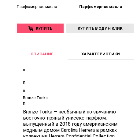
Парфюмерное масло:
Парфюмерное масло
КУПИТЬ
КУПИТЬ В ОДИН КЛИК
ОПИСАНИЕ
ХАРАКТЕРИСТИКИ
n
n
n
Bronze Tonka
n
Bronze Tonka — необычный по звучанию
восточно-пряный унисекс-парфюм,
выпущенный в 2018 году американским
модным домом Carolina Herrera в рамках
коллекции Herrera Confidential Collection.