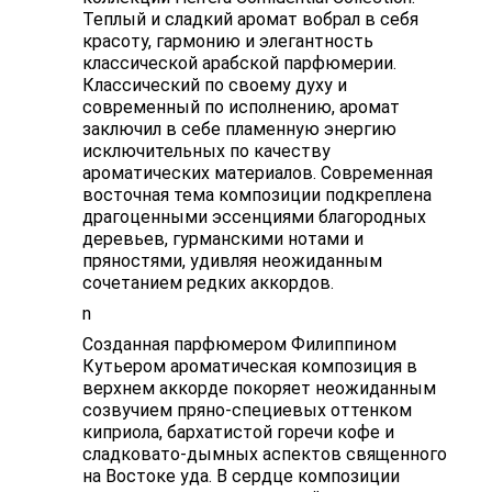
Теплый и сладкий аромат вобрал в себя
красоту, гармонию и элегантность
классической арабской парфюмерии.
Классический по своему духу и
современный по исполнению, аромат
заключил в себе пламенную энергию
исключительных по качеству
ароматических материалов. Современная
восточная тема композиции подкреплена
драгоценными эссенциями благородных
деревьев, гурманскими нотами и
пряностями, удивляя неожиданным
сочетанием редких аккордов.
n
Созданная парфюмером Филиппином
Кутьером ароматическая композиция в
верхнем аккорде покоряет неожиданным
созвучием пряно-специевых оттенком
киприола, бархатистой горечи кофе и
сладковато-дымных аспектов священного
на Востоке уда. В сердце композиции