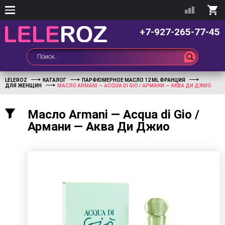
+7-927-265-77-45
LELEROZ
КАТАЛОГ
ПАРФЮМЕРНОЕ МАСЛО 12 ML ФРАНЦИЯ
ДЛЯ ЖЕНЩИН
МАСЛО ARMANI — ACQUA DI GIO / АРМАНИ — АКВА ДИ ДЖИО
Масло Armani — Acqua di Gio /
Армани — Аква Ди Джио