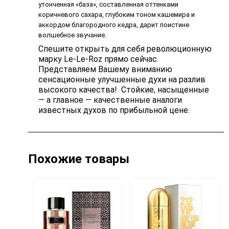
утонченная «база», составленная оттенками
коричневого сахара, глубоким тоном кашемира и
аккордом благородного кедра, дарит поистине
волшебное звучание.
Спешите открыть для себя революционную
марку Le-Le-Roz прямо сейчас.
Представляем Вашему вниманию
сенсационные улучшенные духи на разлив
высокого качества! Стойкие, насыщенные
— а главное — качественные аналоги
известных духов по прибыльной цене.
Похожие товары