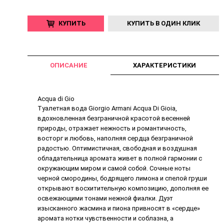
КУПИТЬ
КУПИТЬ В ОДИН КЛИК
ОПИСАНИЕ
ХАРАКТЕРИСТИКИ
Аcqua di Gio
Туалетная вода Giorgio Armani Acqua Di Gioia,
вдохновленная безграничной красотой весенней
природы, отражает нежность и романтичность,
восторг и любовь, наполняя сердца безграничной
радостью. Оптимистичная, свободная и воздушная
обладательница аромата живет в полной гармонии с
окружающим миром и самой собой. Сочные ноты
черной смородины, бодрящего лимона и спелой груши
открывают восхитительную композицию, дополняя ее
освежающими тонами нежной фиалки. Дуэт
изысканного жасмина и пиона привносят в «сердце»
аромата нотки чувственности и соблазна, а