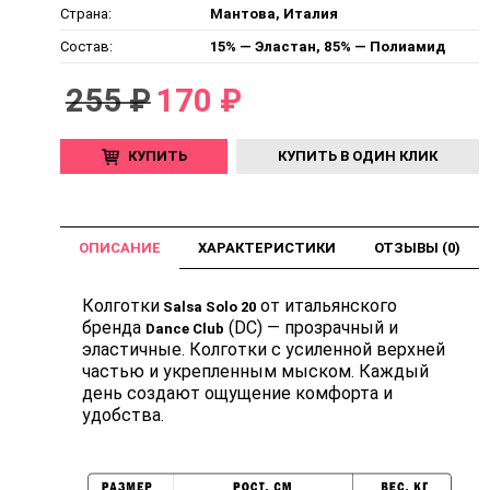
Страна:
Мантова, Италия
Состав:
15% — Эластан, 85% — Полиамид
255 ₽
170 ₽
КУПИТЬ
КУПИТЬ В ОДИН КЛИК
ОПИСАНИЕ
ХАРАКТЕРИСТИКИ
ОТЗЫВЫ (0)
Колготки
от итальянского
Salsa Solo 20
бренда
(DC) — прозрачный и
Dance Club
эластичные. Колготки с усиленной верхней
частью и укрепленным мыском. Каждый
день создают ощущение комфорта и
удобства.