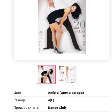
Цвет:
Ambra (цвета загара)
Размер:
4(L)
Производитель:
Dance Club