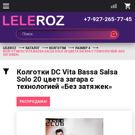
+7-927-265-77-45
LELEROZ
КАТАЛОГ
КОЛГОТКИ
РАЗМЕР 4
КОЛГОТКИ DC VITA BASSA SALSA SOLO 20 ЦВЕТА ЗАГАРА С ТЕХНОЛОГИЕЙ «БЕЗ
ЗАТЯЖЕК»
Колготки DC Vita Bassa Salsa
Solo 20 цвета загара с
технологией «Без затяжек»
РАСПРОДАЖА!