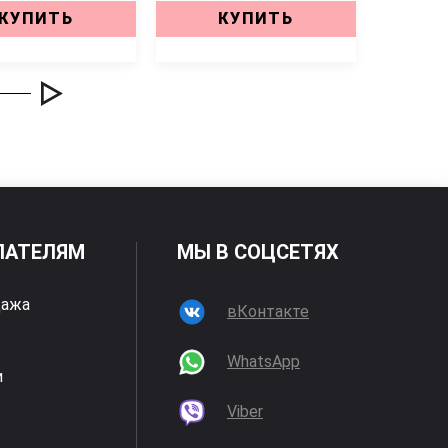
КУПИТЬ
КУПИТЬ
ПАТЕЛЯМ
МЫ В СОЦСЕТЯХ
дажа
вКонтакте
WhatsApp
и
Viber