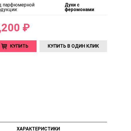
д парфюмерной
Духи с
одукции:
феромонами
,200 ₽
КУПИТЬ
КУПИТЬ В ОДИН КЛИК
ХАРАКТЕРИСТИКИ