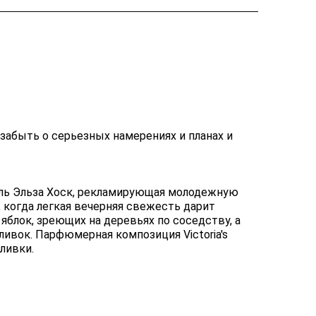
ает забыть о серьезных намерениях и планах и
ль Эльза Хоск, рекламирующая молодежную
фе, когда легкая вечерняя свежесть дарит
яблок, зреющих на деревьях по соседству, а
ивок. Парфюмерная композиция Victoria's
сливки.