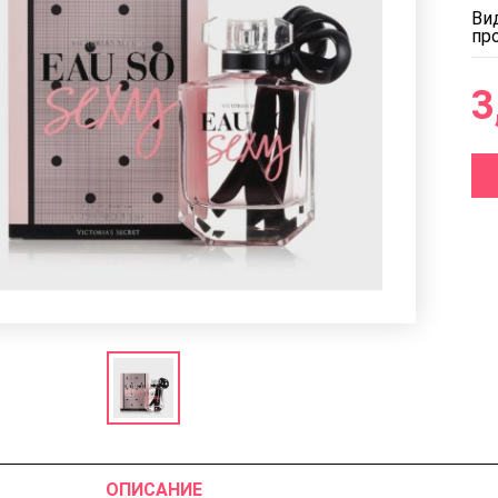
Ви
пр
3
ОПИСАНИЕ