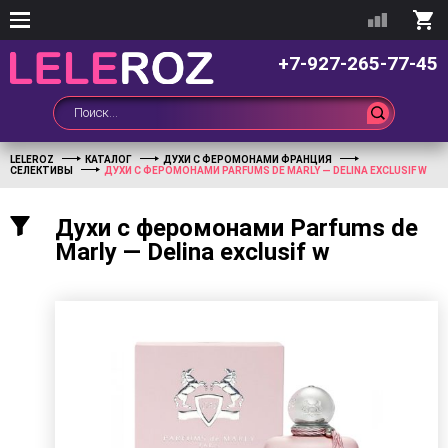
+7-927-265-77-45
LELEROZ
КАТАЛОГ
ДУХИ С ФЕРОМОНАМИ ФРАНЦИЯ
СЕЛЕКТИВЫ
ДУХИ С ФЕРОМОНАМИ PARFUMS DE MARLY — DELINA EXCLUSIF W
Духи с феромонами Parfums de
Marly — Delina exclusif w