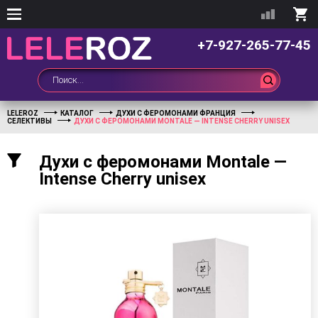
+7-927-265-77-45
LELEROZ
КАТАЛОГ
ДУХИ С ФЕРОМОНАМИ ФРАНЦИЯ
СЕЛЕКТИВЫ
ДУХИ С ФЕРОМОНАМИ MONTALE — INTENSE CHERRY UNISEX
Духи с феромонами Montale —
Intense Cherry unisex