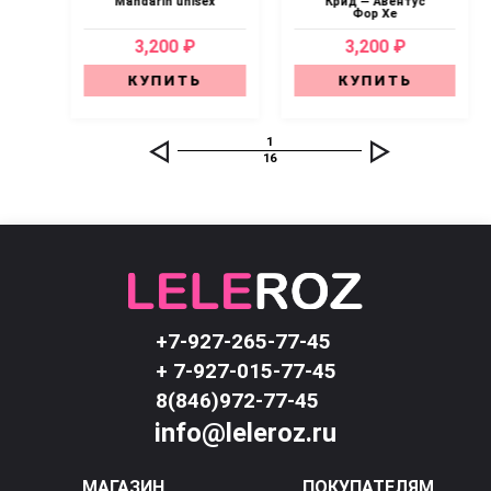
Mandarin unisex
Крид — Авентус
Фор Хе
3,200 ₽
3,200 ₽
КУПИТЬ
КУПИТЬ
1
16
+7-927-265-77-45
+ 7-927-015-77-45
8(846)972-77-45
info@leleroz.ru
МАГАЗИН
ПОКУПАТЕЛЯМ