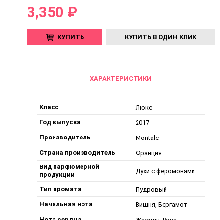
3,350 ₽
КУПИТЬ
КУПИТЬ В ОДИН КЛИК
ХАРАКТЕРИСТИКИ
Класс
Люкс
Год выпуска
2017
Производитель
Montale
Страна производитель
Франция
Вид парфюмерной
Духи с феромонами
продукции
Тип аромата
Пудровый
Начальная нота
Вишня, Бергамот
Нота сердца
Жасмин, Роза