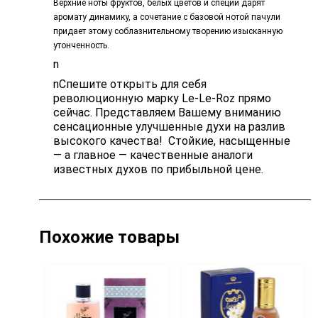
Верхние ноты фруктов, белых цветов и специй дарят
аромату динамику, а сочетание с базовой нотой пачули
придает этому соблазнительному творению изысканную
утонченность.
n
nСпешите открыть для себя
революционную марку Le-Le-Roz прямо
сейчас. Представляем Вашему вниманию
сенсационные улучшенные духи на разлив
высокого качества! Стойкие, насыщенные
— а главное — качественные аналоги
известных духов по прибыльной цене.
Похожие товары