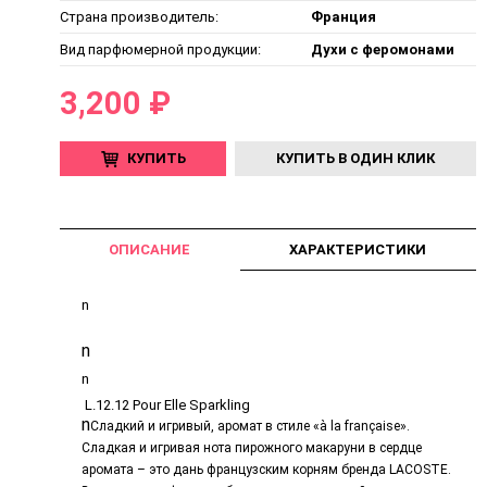
Страна производитель:
Франция
Вид парфюмерной продукции:
Духи с феромонами
3,200 ₽
КУПИТЬ
КУПИТЬ В ОДИН КЛИК
ОПИСАНИЕ
ХАРАКТЕРИСТИКИ
n
n
n
L.12.12 Pour Elle Sparkling
n
Сладкий и игривый, аромат в стиле «à la française».
Сладкая и игривая нота пирожного макаруни в сердце
аромата – это дань французским корням бренда LACOSTE.