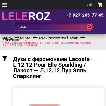
+7-927-265-77-45
LELEROZ
КАТАЛОГ
ДУХИ С ФЕРОМОНАМИ ФРАНЦИЯ
ДЛЯ ЖЕНЩИН
ДУХИ С ФЕРОМОНАМИ LACOSTE — L.12.12 POUR ELLE SPARKLING / ЛАКОСТ —
Л.12.12 ПУР ЭЛЛЬ СПАРКЛИНГ
Духи с феромонами Lacoste —
L.12.12 Pour Elle Sparkling /
Лакост — Л.12.12 Пур Элль
Спарклинг