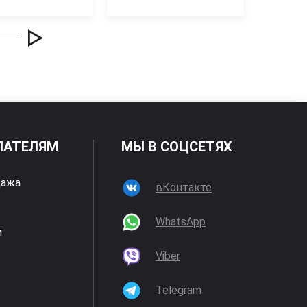
ПАТЕЛЯМ
МЫ В СОЦСЕТЯХ
дажа
вКонтакте
WhatsApp
и
Viber
Telegram