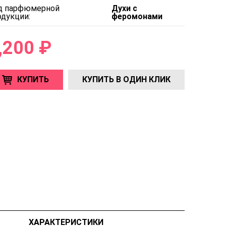
д парфюмерной
Духи с
одукции:
феромонами
,200 ₽
КУПИТЬ
КУПИТЬ В ОДИН КЛИК
ХАРАКТЕРИСТИКИ