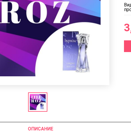
Ви
пр
3
ОПИСАНИЕ