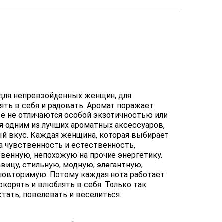
 для непревзойденных женщин, для
ять в себя и радовать. Аромат поражает
ые не отличаются особой экзотичностью или
я одним из лучших ароматных аксессуаров,
й вкус. Каждая женщина, которая выбирает
на чувственность и естественность,
венную, непохожую на прочие энергетику.
ицу, стильную, модную, элегантную,
повторимую. Потому каждая нота работает
окорять и влюблять в себя. Только так
тать, повелевать и веселиться.