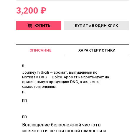
3,200 ₽
КУПИТЬ
КУПИТЬ В ОДИН КЛИК
ОПИСАНИЕ
ХАРАКТЕРИСТИКИ
n
Journey In Sicili — аромат, выпущенный по
мотивам D&G — Dolce. Аромат не претендует на
оригинальную продукцию D&G, а является
самостоятельным.
n
nn
nn
Воплощение белоснежной чистоты
исвежести, не приторной сладости и