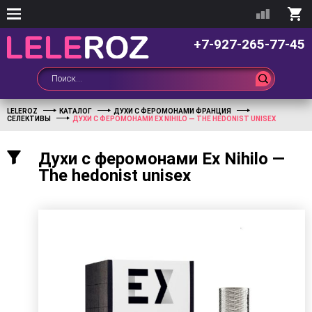
+7-927-265-77-45
LELEROZ
КАТАЛОГ
ДУХИ С ФЕРОМОНАМИ ФРАНЦИЯ
СЕЛЕКТИВЫ
ДУХИ С ФЕРОМОНАМИ EX NIHILO — THE HEDONIST UNISEX
Духи с феромонами Ex Nihilo —
The hedonist unisex