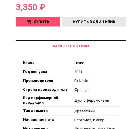
3,350 ₽
КУПИТЬ
КУПИТЬ В ОДИН КЛИК
ХАРАКТЕРИСТИКИ
Класс
Люкс
Год выпуска
2021
Производитель
Ex Nihilo
Страна производитель
Франция
Вид парфюмерной
Духи с феромонами
продукции
Тип аромата
Древесный
Начальная нота
Бергамот, Имбирь
Нота сердца
Древесные ноты, Кедр