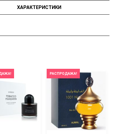
ХАРАКТЕРИСТИКИ
ДАЖА!
РАСПРОДАЖА!
РАСПРОД