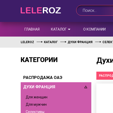
ГЛАВНАЯ
КАТАЛОГ
О КОМПАНИИ
LELEROZ
КАТАЛОГ
ДУХИ ФРАНЦИЯ
СЕЛЕ
Духи
КАТЕГОРИИ
РАСПРО
РАСПРОДАЖА ОАЭ
ДУХИ ФРАНЦИЯ
Для женщин
Для мужчин
Селективы