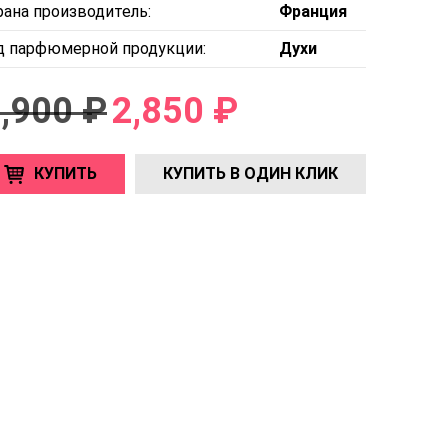
рана производитель:
Франция
д парфюмерной продукции:
Духи
,900 ₽
2,850 ₽
КУПИТЬ
КУПИТЬ В ОДИН КЛИК