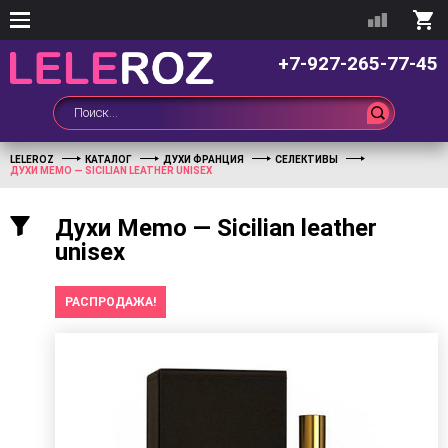
+7-927-265-77-45
LELEROZ
КАТАЛОГ
ДУХИ ФРАНЦИЯ
СЕЛЕКТИВЫ
ДУХИ MEMO — SICILIAN LEATHER UNISEX
Духи Memo — Sicilian leather
unisex
РАСПРОДАЖА!