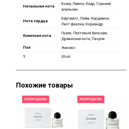
Кожа, Лимон, Кедр, Горький
Начальная нота
апельсин
Бергамот, Лайм, Кардамон,
Нота сердца
Лист фиалки, Кориандр
Гваяк, Пихтовый бальзам,
Конечная нота
Древесная нота, Пачули
Пол
Унисекс
1
55 ml
Похожие товары
РАСПРОДАЖА!
РАСПРОДАЖА!