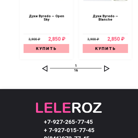
ran
Духи Byredo — Open
Духи Byredo —
Sky
Blanche
0 ₽
2,850 ₽
2,850 ₽
3,900 ₽
3,900 ₽
КУПИТЬ
КУПИТЬ
1
16
+7-927-265-77-45
+ 7-927-015-77-45