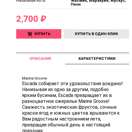
Начальная нота:
Жасмин, Маракуйя, Мускус,
Пион
2,700 ₽
КУПИТЬ
КУПИТЬ В ОДИН КЛИК
ОПИСАНИЕ
ХАРАКТЕРИСТИКИ
Marine Groove
Escada собирает эти удовольствия воедино!
Нанизывая их одно за другим, подобно
ярким бусинам, Escada превращает их в
разноцветное ожерелье Marine Groove!
Свежесть экзотических фруктов, сочные
краски ягод и южных цветов врываются к
Вам радостным настроением лета,
превращая обычный день в настоящий
праздник.