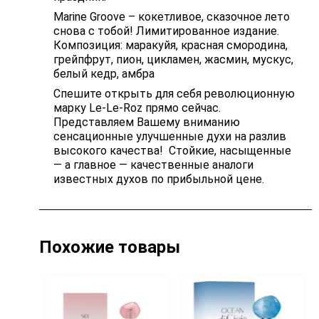
Marine Groove – кокетливое, сказочное лето
снова с тобой! Лимитированное издание.
Композиция: маракуйя, красная смородина,
грейпфрут, пион, цикламен, жасмин, мускус,
белый кедр, амбра
Спешите открыть для себя революционную
марку Le-Le-Roz прямо сейчас.
Представляем Вашему вниманию
сенсационные улучшенные духи на разлив
высокого качества! Стойкие, насыщенные
— а главное — качественные аналоги
известных духов по прибыльной цене.
Похожие товары