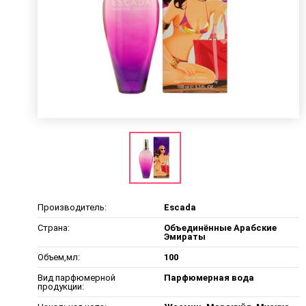
Производитель:
Escada
Страна:
Объединённые Арабские
Эмираты
Объем,мл:
100
Вид парфюмерной
Парфюмерная вода
продукции: