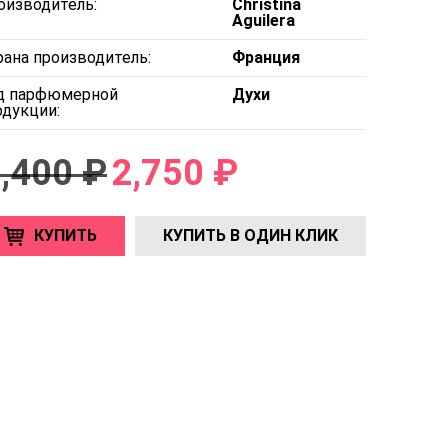
оизводитель:
Christina
Aguilera
рана производитель:
Франция
д парфюмерной
Духи
одукции:
,400 ₽
2,750 ₽
КУПИТЬ
КУПИТЬ В ОДИН КЛИК