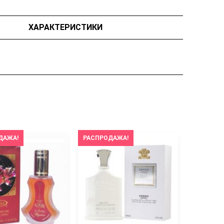
ХАРАКТЕРИСТИКИ
ДАЖА!
РАСПРОДАЖА!
РАСПРОД