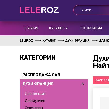
ГЛАВНАЯ
КАТАЛОГ
О КОМПАНИИ
LELEROZ
КАТАЛОГ
ДУХИ ФРАНЦИЯ
ДЛЯ 
Духи
КАТЕГОРИИ
Най
РАСПРОДАЖА ОАЭ
РАСПРО
ДУХИ ФРАНЦИЯ
Для женщин
Для мужчин
Селективы