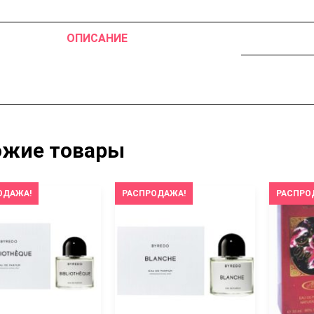
ОПИСАНИЕ
ожие товары
ОДАЖА!
РАСПРОДАЖА!
РАСПРО