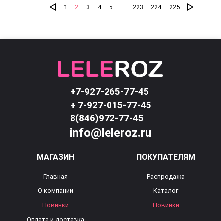
1
2
3
4
5
…
223
224
225
+7-927-265-77-45
+ 7-927-015-77-45
8(846)972-77-45
info@leleroz.ru
МАГАЗИН
ПОКУПАТЕЛЯМ
Главная
Распродажа
О компании
Каталог
Новинки
Новинки
Оплата и доставка