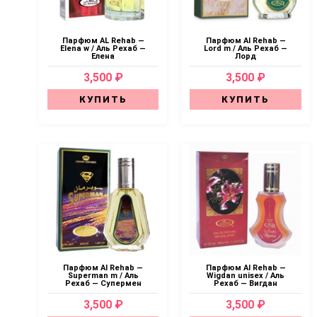
Парфюм AL Rehab —
Парфюм Al Rehab —
Elena w / Аль Рехаб —
Lord m / Аль Рехаб —
Елена
Лорд
3,500 ₽
3,500 ₽
КУПИТЬ
КУПИТЬ
Парфюм Al Rehab —
Парфюм Al Rehab —
Superman m / Аль
Wigdan unisex / Аль
Рехаб — Супермен
Рехаб — Вигдан
3,500 ₽
3,500 ₽