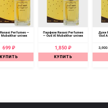
Rasasi Perfumes —
Парфюм Rasasi Perfumes
Духи 
l Mubakhar unisex
— Oud Al Mubakhar unisex
Oud A
699 ₽
1,850 ₽
3,900
КУПИТЬ
КУПИТЬ