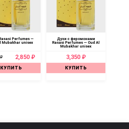
Rasasi Perfumes —
Духи с феромонами
l Mubakhar unisex
Rasasi Perfumes — Oud Al
Mubakhar unisex
2,850 ₽
3,350 ₽
 ₽
КУПИТЬ
КУПИТЬ