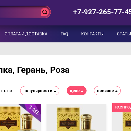
+7-927-265-77-4
ОПЛАТА И ДОСТАВКА
FAQ
КОНТАКТЫ
СТАТЬ
ка, Герань, Роза
ть по:
популярности
цене
новизне
РАСПРО