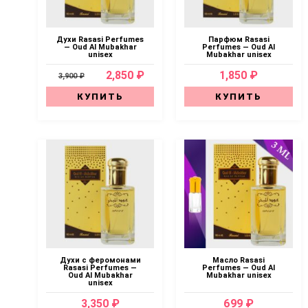
Духи Rasasi Perfumes
Парфюм Rasasi
— Oud Al Mubakhar
Perfumes — Oud Al
unisex
Mubakhar unisex
2,850 ₽
1,850 ₽
3,900 ₽
КУПИТЬ
КУПИТЬ
Духи с феромонами
Масло Rasasi
Rasasi Perfumes —
Perfumes — Oud Al
Oud Al Mubakhar
Mubakhar unisex
unisex
3,350 ₽
699 ₽