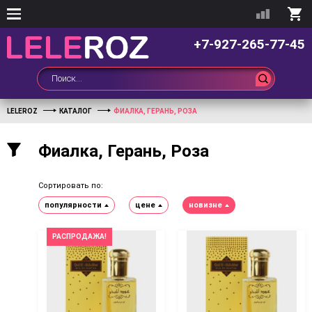
+7-927-265-77-45
LELEROZ
КАТАЛОГ
ФИАЛКА, ГЕРАНЬ, РОЗА
Фиалка, Герань, Роза
Сортировать по:
популярности
цене
новизне
РАСПРОДАЖА!