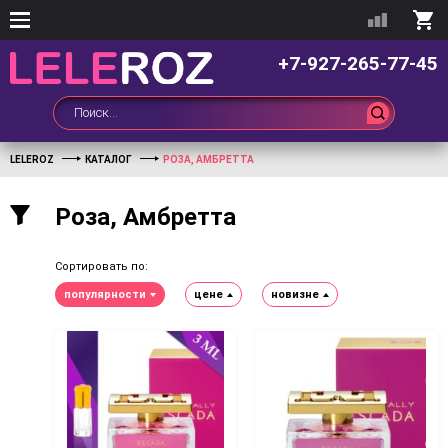
+7-927-265-77-45
LELEROZ
КАТАЛОГ
РОЗА, АМБРЕТТА
Роза, Амбретта
Сортировать по:
популярности
цене
новизне