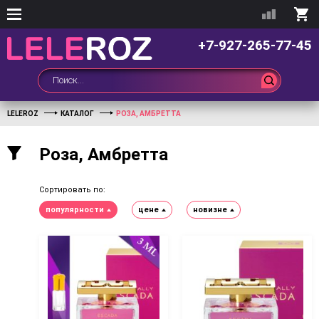
+7-927-265-77-45
LELEROZ
КАТАЛОГ
РОЗА, АМБРЕТТА
Роза, Амбретта
Сортировать по:
популярности
цене
новизне