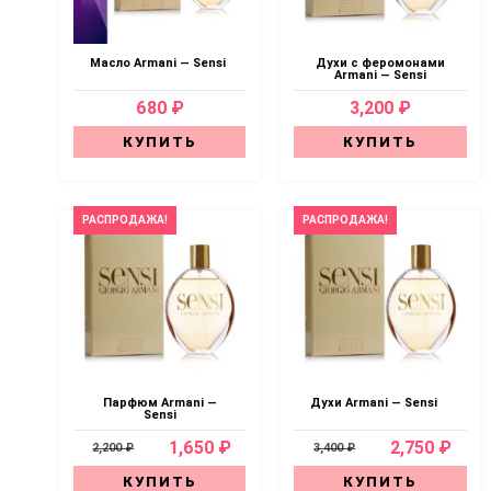
Масло Armani — Sensi
Духи с феромонами
Armani — Sensi
680 ₽
3,200 ₽
КУПИТЬ
КУПИТЬ
РАСПРОДАЖА!
РАСПРОДАЖА!
Парфюм Armani —
Духи Armani — Sensi
Sensi
1,650 ₽
2,750 ₽
2,200 ₽
3,400 ₽
КУПИТЬ
КУПИТЬ