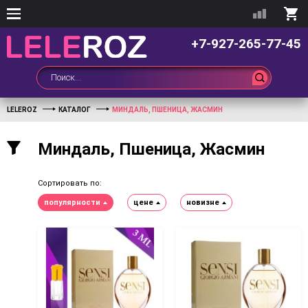
+7-927-265-77-45
LELEROZ
КАТАЛОГ
МИНДАЛЬ, ПШЕНИЦА, ЖАСМИН
Миндаль, Пшеница, Жасмин
Сортировать по:
популярности
цене
новизне