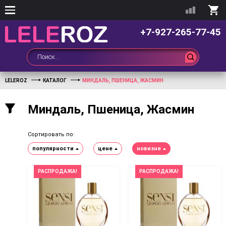
+7-927-265-77-45
LELEROZ
КАТАЛОГ
МИНДАЛЬ, ПШЕНИЦА, ЖАСМИН
Миндаль, Пшеница, Жасмин
Сортировать по:
популярности
цене
новизне
РАСПРОДАЖА!
РАСПРОДАЖА!