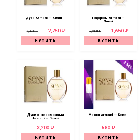
Духи Armani — Sensi
Парфюм Armani —
Sensi
2,750 ₽
1,650 ₽
3,400 ₽
2,200 ₽
КУПИТЬ
КУПИТЬ
Духи с феромонами
Масло Armani — Sensi
Armani — Sensi
3,200 ₽
680 ₽
КУПИТЬ
КУПИТЬ