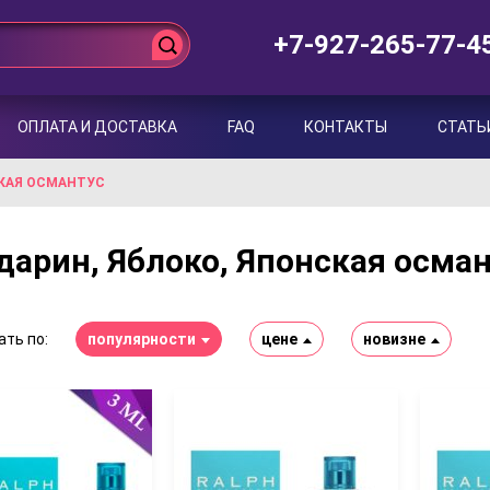
+7-927-265-77-4
ОПЛАТА И ДОСТАВКА
FAQ
КОНТАКТЫ
СТАТЬ
СКАЯ ОСМАНТУС
арин, Яблоко, Японская осма
ть по:
популярности
цене
новизне