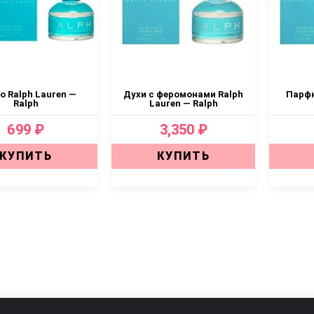
о Ralph Lauren —
Духи с феромонами Ralph
Парфю
Ralph
Lauren — Ralph
699 ₽
3,350 ₽
КУПИТЬ
КУПИТЬ