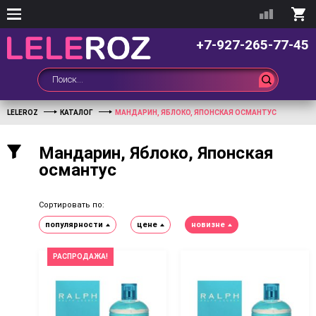
+7-927-265-77-45
LELEROZ
КАТАЛОГ
МАНДАРИН, ЯБЛОКО, ЯПОНСКАЯ ОСМАНТУС
Мандарин, Яблоко, Японская
османтус
Сортировать по:
популярности
цене
новизне
РАСПРОДАЖА!