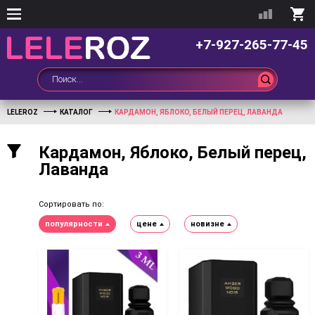
+7-927-265-77-45
LELEROZ
КАТАЛОГ
КАРДАМОН, ЯБЛОКО, БЕЛЫЙ ПЕРЕЦ, ЛАВАНДА
Кардамон, Яблоко, Белый перец,
Лаванда
Сортировать по:
популярности
цене
новизне