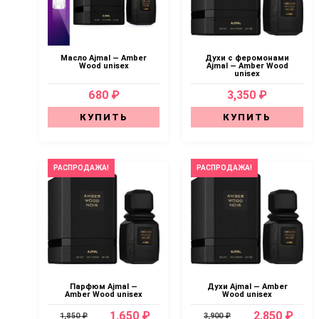
Масло Ajmal — Amber
Духи с феромонами
Wood unisex
Ajmal — Amber Wood
unisex
680 ₽
3,350 ₽
КУПИТЬ
КУПИТЬ
РАСПРОДАЖА!
РАСПРОДАЖА!
Парфюм Ajmal —
Духи Ajmal — Amber
Amber Wood unisex
Wood unisex
1,650 ₽
2,850 ₽
1,850 ₽
3,900 ₽