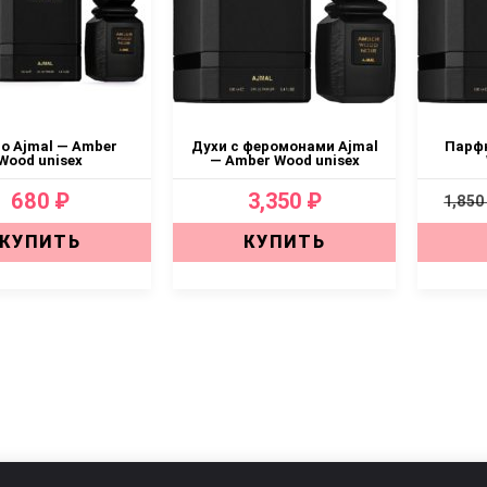
о Ajmal — Amber
Духи с феромонами Ajmal
Парфю
Wood unisex
— Amber Wood unisex
680 ₽
3,350 ₽
1,850
КУПИТЬ
КУПИТЬ