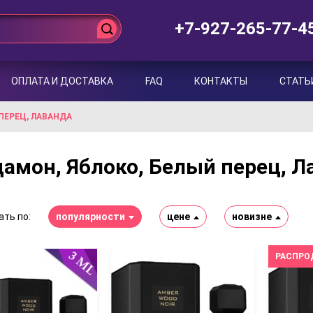
+7-927-265-77-4
ОПЛАТА И ДОСТАВКА
FAQ
КОНТАКТЫ
СТАТЬ
ПЕРЕЦ, ЛАВАНДА
амон, Яблоко, Белый перец, Л
ть по:
популярности
цене
новизне
РАСПРО