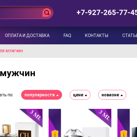
+7-927-265-77-4
ОПЛАТА И ДОСТАВКА
FAQ
КОНТАКТЫ
СТАТЬ
ЛЯ МУЖЧИН
 мужчин
ть по:
популярности
цене
новизне