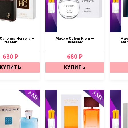
Carolina Herrera —
Масло Calvin Klein —
Мас
CH Men
Obsessed
Bvl
680 ₽
680 ₽
КУПИТЬ
КУПИТЬ