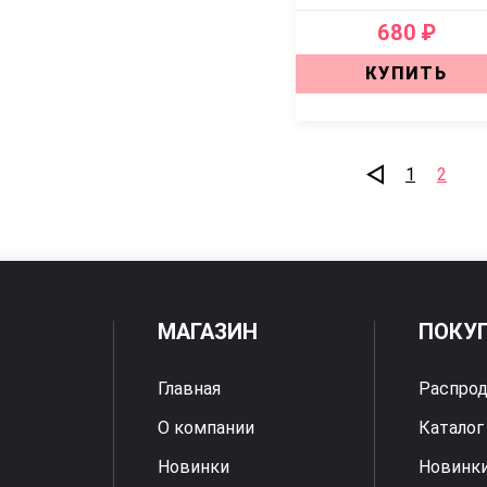
680 ₽
КУПИТЬ
1
2
МАГАЗИН
ПОКУ
Главная
Распро
О компании
Каталог
Новинки
Новинк