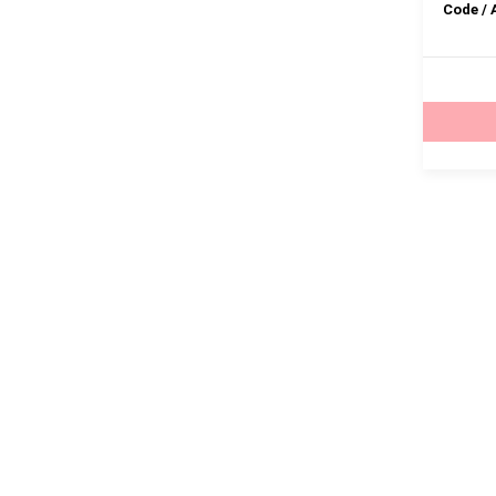
Code /