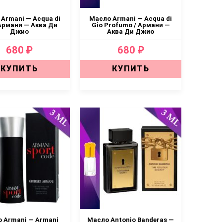
Armani — Acqua di
Масло Armani — Acqua di
 Армани — Аква Ди
Gio Profumo / Армани —
Джио
Аква Ди Джио
680 ₽
680 ₽
КУПИТЬ
КУПИТЬ
 Armani — Armani
Масло Antonio Banderas —