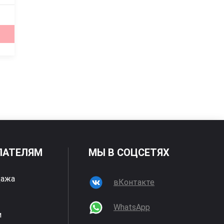
ПАТЕЛЯМ
МЫ В СОЦСЕТЯХ
дажа
вКонтакте
WhatsApp
и