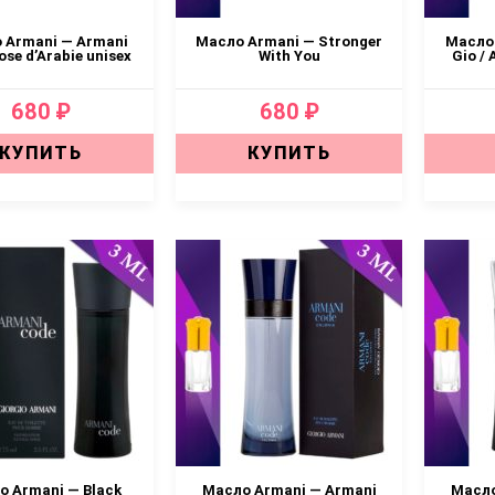
 Armani — Armani
Масло Armani — Stronger
Масло 
ose d’Arabie unisex
With You
Gio /
680 ₽
680 ₽
КУПИТЬ
КУПИТЬ
 Armani — Black
Масло Armani — Armani
Масло