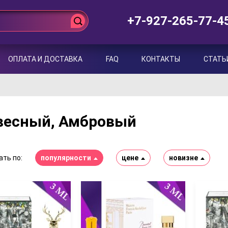
+7-927-265-77-4
ОПЛАТА И ДОСТАВКА
FAQ
КОНТАКТЫ
СТАТЬ
весный, Амбровый
ть по:
популярности
цене
новизне