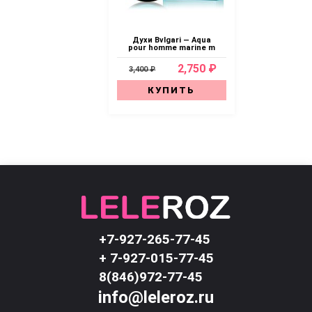
Духи Bvlgari — Aqua
pour homme marine m
2,750 ₽
3,400 ₽
КУПИТЬ
+7-927-265-77-45
+ 7-927-015-77-45
8(846)972-77-45
info@leleroz.ru