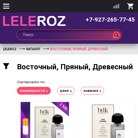
+7-927-265-77-45
LELEROZ
КАТАЛОГ
ВОСТОЧНЫЙ, ПРЯНЫЙ, ДРЕВЕСНЫЙ
Восточный, Пряный, Древесный
Сортировать по:
популярности
цене
новизне