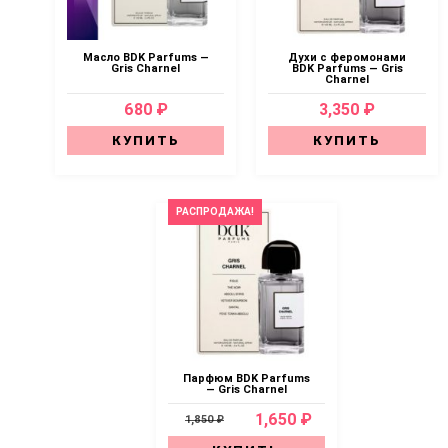
Масло BDK Parfums —
Духи с феромонами
Gris Charnel
BDK Parfums — Gris
Charnel
680 ₽
3,350 ₽
КУПИТЬ
КУПИТЬ
РАСПРОДАЖА!
Парфюм BDK Parfums
— Gris Charnel
1,650 ₽
1,850 ₽