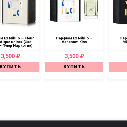
 Ex Nihilo — Fleur
Парфюм Ex Nihilo —
Пар
tique unisex (Экс
Venenum Kiss
Mi
— Флер Наркотик)
3,500 ₽
3,500 ₽
КУПИТЬ
КУПИТЬ