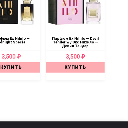
фюм Ex Nihilo —
Парфюм Ex Nihilo — Devil
dnight Special
Tender w / Экс Нихило —
Девил Тендер
3,500 ₽
3,500 ₽
КУПИТЬ
КУПИТЬ