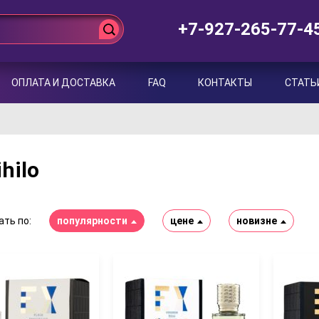
+7-927-265-77-4
ОПЛАТА И ДОСТАВКА
FAQ
КОНТАКТЫ
СТАТЬ
ihilo
ть по:
популярности
цене
новизне