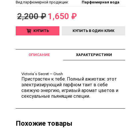
Вид парфюмерной продукции:
Парфюмерная вода
2,200 ₽
1,650 ₽
КУПИТЬ
КУПИТЬ В ОДИН КЛИК
ОПИСАНИЕ
ХАРАКТЕРИСТИКИ
Victoria`s Secret — Crush
Пристрастен к тебе. Полный ажиотаж: этот
электризирующий парфюм таит в себе
свежую энергию, игривый аромат цветов и
сексуальные пьянящие специи.
Похожие товары