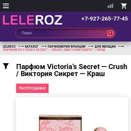
+7-927-265-77-45
LELEROZ
КАТАЛОГ
ПАРФЮМЕРИЯ ФРАНЦИИ
ДЛЯ ЖЕНЩИН
ПАРФЮМ VICTORIA’S SECRET — CRUSH / ВИКТОРИЯ СИКРЕТ — КРАШ
Парфюм Victoria’s Secret — Crush
/ Виктория Сикрет — Краш
РАСПРОДАЖА!