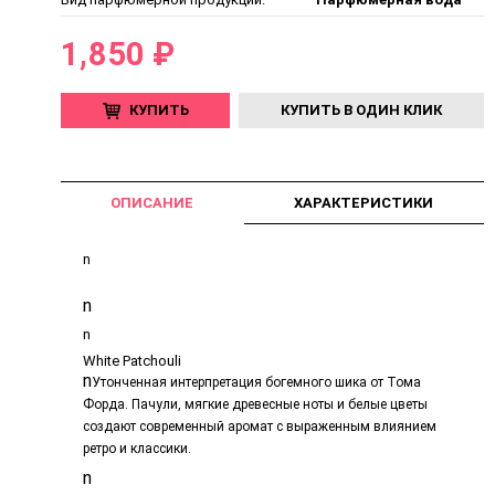
1,850 ₽
КУПИТЬ
КУПИТЬ В ОДИН КЛИК
ОПИСАНИЕ
ХАРАКТЕРИСТИКИ
n
n
n
White Patchouli
n
Утонченная интерпретация богемного шика от Тома
Форда. Пачули, мягкие древесные ноты и белые цветы
создают современный аромат с выраженным влиянием
ретро и классики.
n