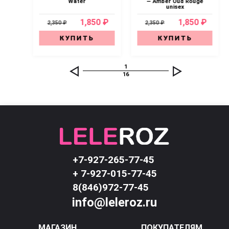
Water
— Amber Oud Rouge
unisex
0 ₽
1,850 ₽
1,850 ₽
2,350 ₽
2,350 ₽
КУПИТЬ
КУПИТЬ
1
16
+7-927-265-77-45
+ 7-927-015-77-45
8(846)972-77-45
info@leleroz.ru
МАГАЗИН
ПОКУПАТЕЛЯМ