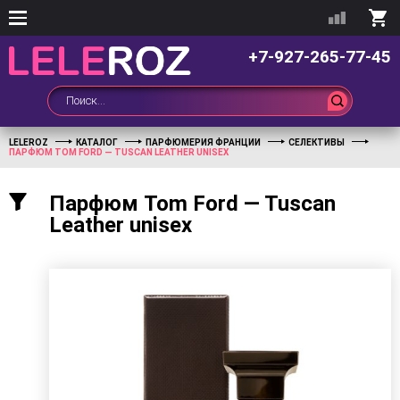
+7-927-265-77-45
LELEROZ
КАТАЛОГ
ПАРФЮМЕРИЯ ФРАНЦИИ
СЕЛЕКТИВЫ
ПАРФЮМ TOM FORD — TUSCAN LEATHER UNISEX
Парфюм Tom Ford — Tuscan
Leather unisex