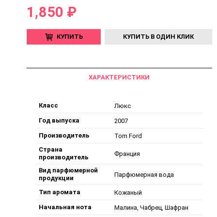
1,850 ₽
КУПИТЬ
КУПИТЬ В ОДИН КЛИК
ХАРАКТЕРИСТИКИ
Класс
Люкс
Год выпуска
2007
Производитель
Tom Ford
Страна
Франция
производитель
Вид парфюмерной
Парфюмерная вода
продукции
Тип аромата
Кожаный
Начальная нота
Малина, Чабрец, Шафран