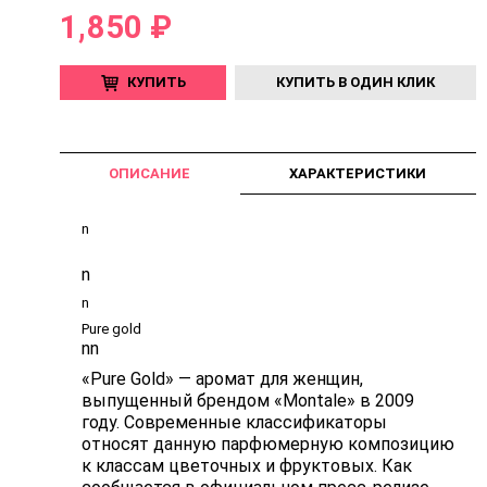
1,850 ₽
КУПИТЬ
КУПИТЬ В ОДИН КЛИК
ОПИСАНИЕ
ХАРАКТЕРИСТИКИ
n
n
n
Pure gold
n
n
«Pure Gold» — аромат для женщин,
выпущенный брендом «Montale» в 2009
году. Современные классификаторы
относят данную парфюмерную композицию
к классам цветочных и фруктовых. Как