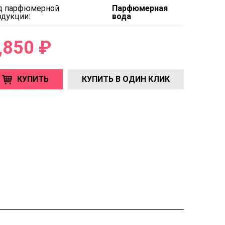
д парфюмерной
Парфюмерная
одукции:
вода
,850 ₽
КУПИТЬ
КУПИТЬ В ОДИН КЛИК