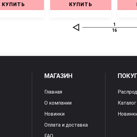
КУПИТЬ
КУПИТЬ
1
16
МАГАЗИН
ПОКУ
Главная
Распро
О компании
Каталог
Новинки
Новинк
Оплата и доставка
FAQ