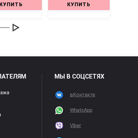
КУПИТЬ
КУПИТЬ
ПАТЕЛЯМ
МЫ В СОЦСЕТЯХ
дажа
вКонтакте
WhatsApp
и
Viber