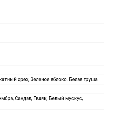
катный орех, Зеленое яблоко, Белая груша
Амбра, Сандал, Гваяк, Белый мускус,