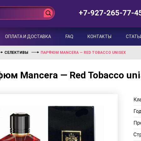
+7-927-265-77-4
ОПЛАТА И ДОСТАВКА
FAQ
КОНТАКТЫ
СТАТЬ
СЕЛЕКТИВЫ
ПАРФЮМ MANCERA — RED TOBACCO UNISEX
юм Mancera — Red Tobacco uni
Кла
Го
Пр
Ст