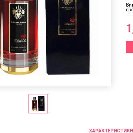
Ви
пр
1
ХАРАКТЕРИСТИКИ